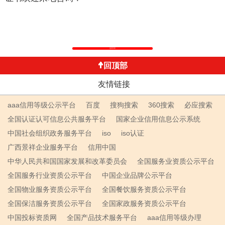
返回列表
回顶部
友情链接
aaa信用等级公示平台
百度
搜狗搜索
360搜索
必应搜索
全国认证认可信息公共服务平台
国家企业信用信息公示系统
中国社会组织政务服务平台
iso
iso认证
广西景祥企业服务平台
信用中国
中华人民共和国国家发展和改革委员会
全国服务业资质公示平台
全国服务行业资质公示平台
中国企业品牌公示平台
全国物业服务资质公示平台
全国餐饮服务资质公示平台
全国保洁服务资质公示平台
全国家政服务资质公示平台
中国投标资质网
全国产品技术服务平台
aaa信用等级办理