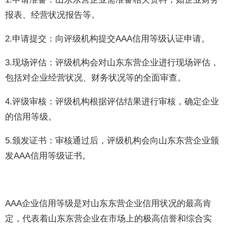
报表、经营状况报告等。
2.申请提交：向评级机构提交AAA信用等级认证申请。
3.现场评估：评级机构会对山东东营企业进行现场评估，
包括对企业经营状况、财务状况等的全面审查。
4.评级审核：评级机构根据评估结果进行审核，确定企业
的信用等级。
5.颁发证书：审核通过后，评级机构会向山东东营企业颁
发AAA信用等级证书。
AAA企业信用等级是对山东东营企业信用状况的最高肯
定，代表着山东东营企业在市场上的极高信誉和综合实