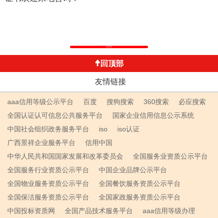
返回列表
回顶部
友情链接
aaa信用等级公示平台
百度
搜狗搜索
360搜索
必应搜索
全国认证认可信息公共服务平台
国家企业信用信息公示系统
中国社会组织政务服务平台
iso
iso认证
广西景祥企业服务平台
信用中国
中华人民共和国国家发展和改革委员会
全国服务业资质公示平台
全国服务行业资质公示平台
中国企业品牌公示平台
全国物业服务资质公示平台
全国餐饮服务资质公示平台
全国保洁服务资质公示平台
全国家政服务资质公示平台
中国投标资质网
全国产品技术服务平台
aaa信用等级办理