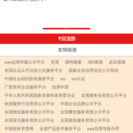
返回列表
回顶部
友情链接
aaa信用等级公示平台
百度
搜狗搜索
360搜索
必应搜索
全国认证认可信息公共服务平台
国家企业信用信息公示系统
中国社会组织政务服务平台
iso
iso认证
广西景祥企业服务平台
信用中国
中华人民共和国国家发展和改革委员会
全国服务业资质公示平台
全国服务行业资质公示平台
中国企业品牌公示平台
全国物业服务资质公示平台
全国餐饮服务资质公示平台
全国保洁服务资质公示平台
全国家政服务资质公示平台
中国投标资质网
全国产品技术服务平台
aaa信用等级办理